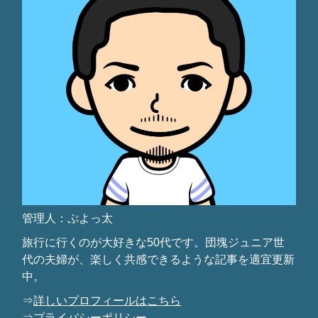
管理人：ぷよっ太
旅行に行くのが大好きな50代です。団塊ジュニア世
代の夫婦が、楽しく共感できるような記事を適宜更新
中。
⇒
詳しいプロフィールはこちら
⇒
プライバシーポリシー