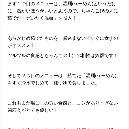
まず１つ目のメニューは、温麺(うーめん)というだけ
に、温かいほうがいいと思うので、ちゃんこ鍋の〆に
茹でた「ぜいたく温麺」を投入！
あらかじめ茹でたものを、煮込まないですぐに食すの
がオススメ‼︎
ツルツルの食感とちゃんこの出汁の相性は抜群です！
そして２つ目のメニューは、茹でた「温麺(うーめん)」
をすぐ冷水でしめて、麺つゆで食しました。
これもまた喉ごしの良い食感と、コシがありすぎない
歯応えがとても優しい！