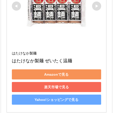
はたけなか製麺
はたけなか製麺 ぜいたく温麺
Amazonで見る
楽天市場で見る
Yahoo!ショッピングで見る