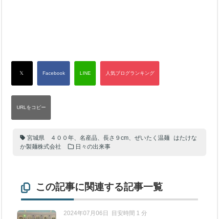
宮城県 ４００年、名産品、長さ９cm、ぜいたく温麺
はたけな
か製麺株式会社
日々の出来事
この記事に関連する記事一覧
2024年07月06日
目安時間 1 分