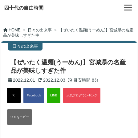
四十代の自由時間
HOME
»
日々の出来事
»
【ぜいたく温麺(うーめん)】宮城県の名産
品が美味しすぎた件
日々の出来事
【ぜいたく温麺(うーめん)】宮城県の名産
品が美味しすぎた件
2022.12.01
2022.12.03
目安時間
8分