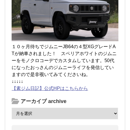
１０ヶ月待ちでジムニーJB64の４型XGグレードA
Tが納車されました！ スペリアホワイトのジムニ
ーをモノクロコーデでカスタムしています。50代
になったおっさんのジムニーライフを発信してい
ますので是非覗いてみてくださいね。
↓↓↓↓↓
【素ジム日記】公式HPはこちらから
アーカイブ archive