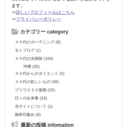
ます。
⇒
詳しいプロフィールはこちら
⇒
プライバシーポリシー
カテゴリー category
４０代のガーデニング (8)
モトブログ (1)
４０代の夫婦旅 (104)
沖縄 (20)
４０代からのダイエット (5)
４０代の欲しいもの (36)
プリウス３０後期 (15)
日々の出来事 (33)
当サイトについて (1)
御朱印集め (8)
最新の投稿 infomation