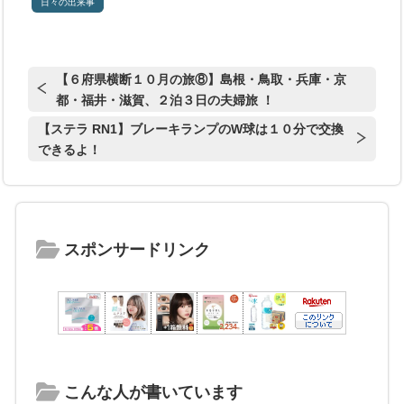
日々の出来事
【６府県横断１０月の旅⑧】島根・鳥取・兵庫・京
都・福井・滋賀、２泊３日の夫婦旅 ！
【ステラ RN1】ブレーキランプのW球は１０分で交換
できるよ！
スポンサードリンク
こんな人が書いています