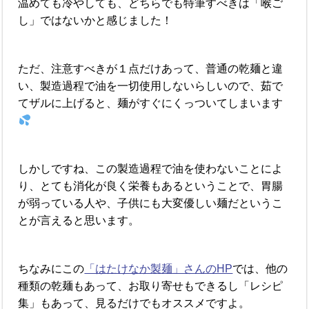
温めても冷やしても、どちらでも特筆すべきは「喉ご
し」ではないかと感じました！
ただ、注意すべきが１点だけあって、普通の乾麺と違
い、製造過程で油を一切使用しないらしいので、茹で
てザルに上げると、麺がすぐにくっついてしまいます
しかしですね、この製造過程で油を使わないことによ
り、とても消化が良く栄養もあるということで、胃腸
が弱っている人や、子供にも大変優しい麺だというこ
とが言えると思います。
ちなみにこの
「はたけなか製麺」さんのHP
では、他の
種類の乾麺もあって、お取り寄せもできるし「レシピ
集」もあって、見るだけでもオススメですよ。