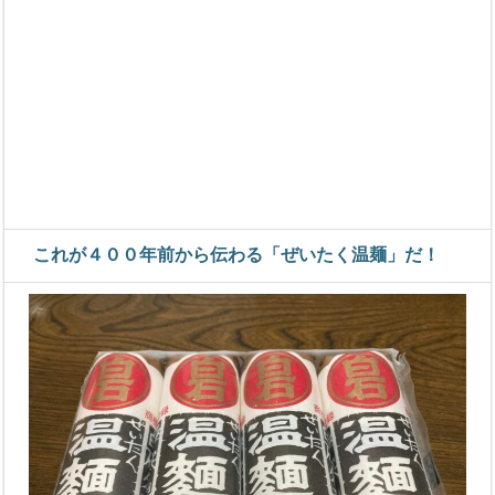
これが４００年前から伝わる「ぜいたく温麺」だ！