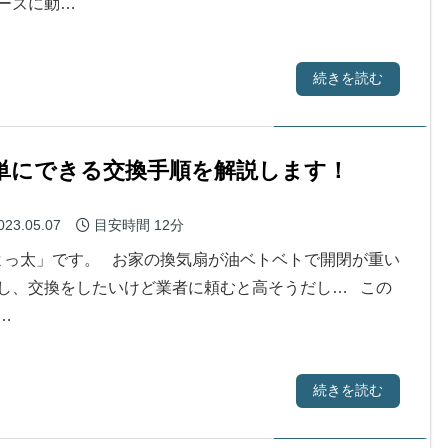
ーズに動…
続きを読む
簡単にできる交換手順を解説します！
023.05.07
目安時間
12分
っ太」です。 お家の換気扇が油ベトベトで開閉が重い
し、交換をしたいけど業者に頼むと高そうだし… この
…
続きを読む