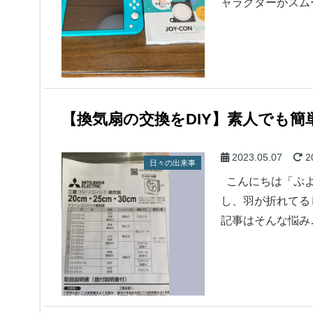
ャラクターがスム
【換気扇の交換をDIY】素人でも
2023.05.07
2
日々の出来事
こんにちは「ぷよ
し、羽が折れてる
記事はそんな悩み