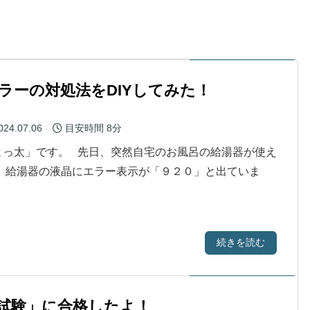
ラーの対処法をDIYしてみた！
024.07.06
目安時間
8分
っ太」です。 先日、突然自宅のお風呂の給湯器が使え
 給湯器の液晶にエラー表示が「９２０」と出ていま
続きを読む
試験」に合格したよ！