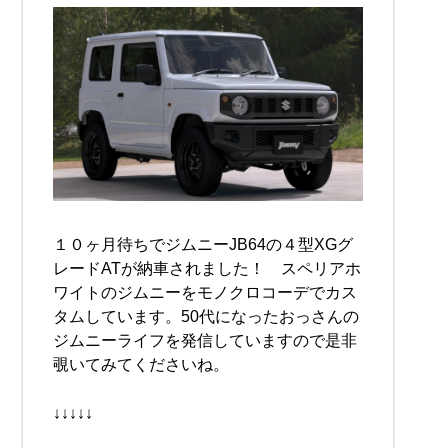
１０ヶ月待ちでジムニーJB64の４型XGグ
レードATが納車されました！ スペリアホ
ワイトのジムニーをモノクロコーデでカス
タムしています。50代になったおっさんの
ジムニーライフを発信していますので是非
覗いてみてくださいね。
↓↓↓↓↓