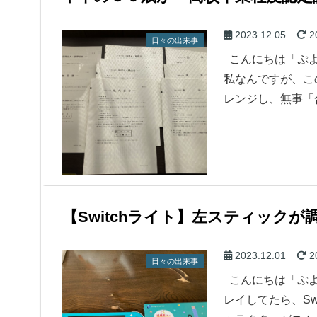
2023.12.05
2
日々の出来事
こんにちは「ぷよ
私なんですが、こ
レンジし、無事「
【Switchライト】左スティック
2023.12.01
2
日々の出来事
こんにちは「ぷよ
レイしてたら、Sw