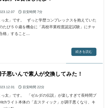
023.12.07
目安時間
7分
っ太」です。 ずっと学歴コンプレックスを抱えていた
のたび５０歳を機会に「高校卒業程度認定試験」にチャ
合格」すること…
続きを読む
が調子悪いんで素人が交換してみた！
023.12.01
目安時間
22分
っ太」です。 「ゼルダの伝説」が楽しすぎて長時間プ
itchライト本体の「左スティック」が調子悪くなり、キ