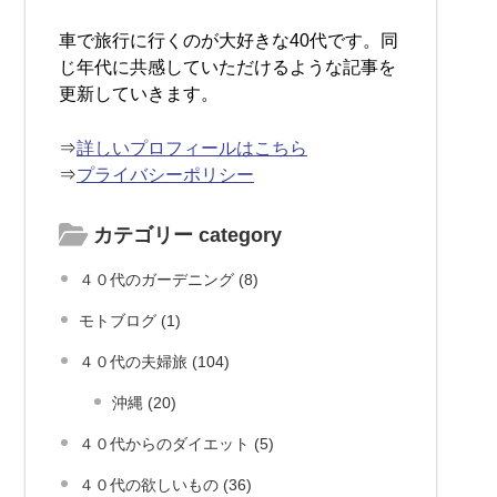
車で旅行に行くのが大好きな40代です。同
じ年代に共感していただけるような記事を
更新していきます。
⇒
詳しいプロフィールはこちら
⇒
プライバシーポリシー
カテゴリー category
４０代のガーデニング (8)
モトブログ (1)
４０代の夫婦旅 (104)
沖縄 (20)
４０代からのダイエット (5)
４０代の欲しいもの (36)