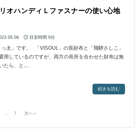
アリオハンディＬファスナーの使い心地
023.05.06
目安時間
9分
っ太」です。 「VISOUL」の長財布と「飛騨さしこ」
愛用しているのですが、両方の長所を合わせた財布は無
いたら、と…
続きを読む
…
7
次へ »