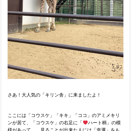
さあ！大人気の「キリン舎」に来ましたよ！
ここには「コウスケ」「キキ」「ココ」のアミメキリ
ンが居て、「コウスケ」の右足に「
ハート柄」の模
様があって、、見ることが出来た人には「幸運」をも