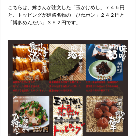
こちらは、嫁さんが注文した「玉かけめし」７４５円
と、トッピングが姫路名物の「ひねポン」２４２円と
「博多めんたい」３５２円です。