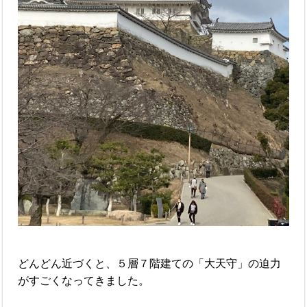
どんどん近づくと、５層７階建ての「大天守」の迫力
がすごくなってきました。