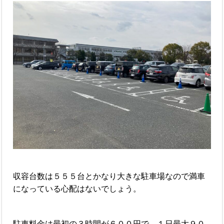
収容台数は５５５台とかなり大きな駐車場なので満車
になっている心配はないでしょう。
駐車料金は最初の３時間が６００円で、１日最大９０