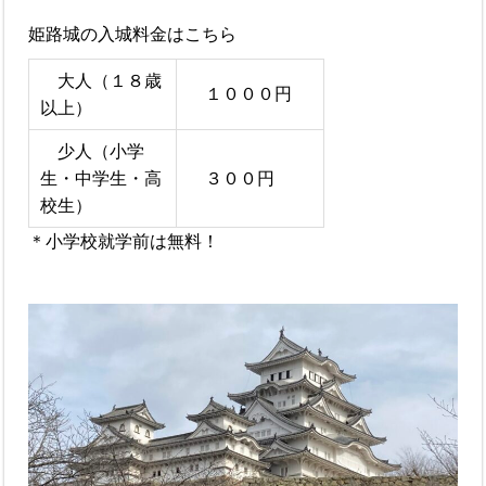
姫路城の入城料金はこちら
大人（１８歳
１０００円
以上）
少人（小学
生・中学生・高
３００円
校生）
＊小学校就学前は無料！