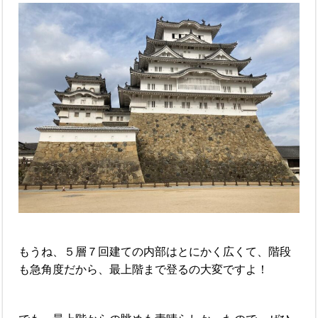
もうね、５層７回建ての内部はとにかく広くて、階段
も急角度だから、最上階まで登るの大変ですよ！